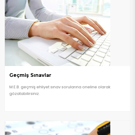
Geçmiş Sınavlar
M.E.B. geçmiş ehliyet sınav sorularına oneline olarak
gözatabilirsiniz.