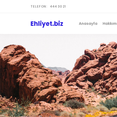
TELEFON:
444 30 21
Ehliyet.biz
Anasayfa
Hakkım