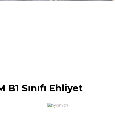
 M B1 Sınıfı Ehliyet