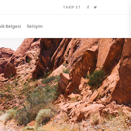
TAKIP ET
ik Belgesi
İletişim