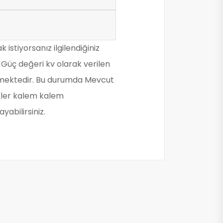
istiyorsanız ilgilendiğiniz
. Güç değeri kv olarak verilen
rmemektedir. Bu durumda Mevcut
rler kalem kalem
yabilirsiniz.