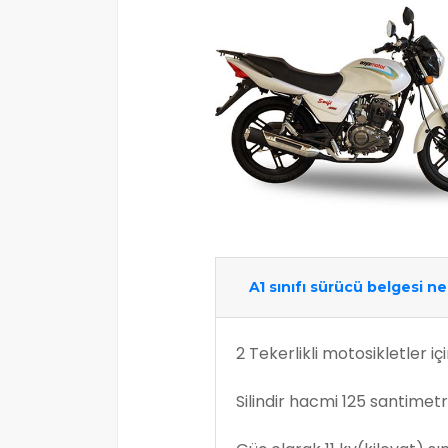
A1 sınıfı sürücü belgesi ned
2 Tekerlikli motosikletler içi
Silindir hacmi 125 santime