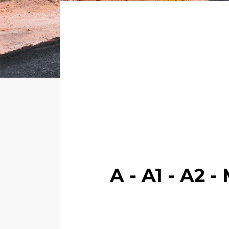
A - A1 - A2 -