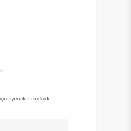
r.
eçmeyen, iki tekerlekli