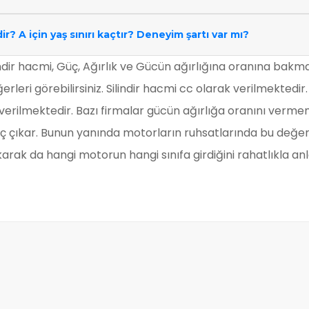
ir? A için yaş sınırı kaçtır? Deneyim şartı var mı?
ndir hacmi, Güç, Ağırlık ve Gücün ağırlığına oranına bakmak 
rleri görebilirsiniz. Silindir hacmi cc olarak verilmektedir
ak verilmektedir. Bazı firmalar gücün ağırlığa oranını ve
uç çıkar. Bunun yanında motorların ruhsatlarında bu değe
rak da hangi motorun hangi sınıfa girdiğini rahatlıkla anla